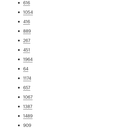
616
1054
416
889
267
451
1964
64
1174
657
1067
1387
1489
909