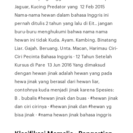
Jaguar, Kucing Predator yang 12 Feb 2015
Nama-nama hewan dalam bahasa Inggris ini
pernah ditulis 2 tahun yang lalu di Eit.. jangan
buru-buru menghukumi bahwa nama nama
hewan ini tidak Kuda. Ayam. Kambing. Binatang
Liar. Gajah. Beruang. Unta. Macan, Harimau Ciri-
Ciri Pecinta Bahasa Inggris · 12 Tahun Setelah
Kursus di Pare 13 Jun 2016 Yang dimaksud
dengan hewan jinak adalah hewan yang pada
hewa jinak yang berasal dari hewan liar,
contohnya kuda menjadi jinak karena Spesies:
B . bubalis #hewan jinak dan buas · #hewan jinak
dan ciri cirinya · #hewan jinak dan #hewan yg
bisa jinak · #nama hewan jinak bahasa inggris