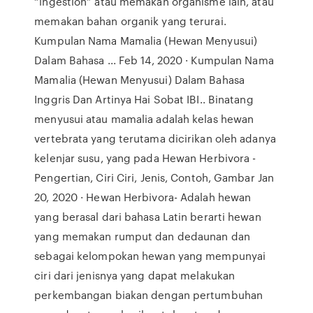
“ingestion” atau memakan organisme lain, atau
memakan bahan organik yang terurai.
Kumpulan Nama Mamalia (Hewan Menyusui)
Dalam Bahasa ... Feb 14, 2020 · Kumpulan Nama
Mamalia (Hewan Menyusui) Dalam Bahasa
Inggris Dan Artinya Hai Sobat IBI.. Binatang
menyusui atau mamalia adalah kelas hewan
vertebrata yang terutama dicirikan oleh adanya
kelenjar susu, yang pada Hewan Herbivora -
Pengertian, Ciri Ciri, Jenis, Contoh, Gambar Jan
20, 2020 · Hewan Herbivora- Adalah hewan
yang berasal dari bahasa Latin berarti hewan
yang memakan rumput dan dedaunan dan
sebagai kelompokan hewan yang mempunyai
ciri dari jenisnya yang dapat melakukan
perkembangan biakan dengan pertumbuhan