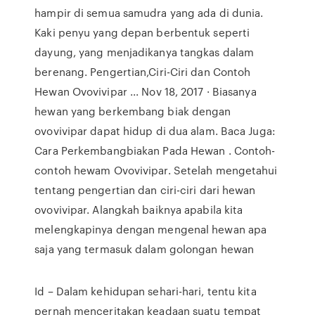
hampir di semua samudra yang ada di dunia.
Kaki penyu yang depan berbentuk seperti
dayung, yang menjadikanya tangkas dalam
berenang. Pengertian,Ciri-Ciri dan Contoh
Hewan Ovovivipar ... Nov 18, 2017 · Biasanya
hewan yang berkembang biak dengan
ovovivipar dapat hidup di dua alam. Baca Juga:
Cara Perkembangbiakan Pada Hewan . Contoh-
contoh hewam Ovovivipar. Setelah mengetahui
tentang pengertian dan ciri-ciri dari hewan
ovovivipar. Alangkah baiknya apabila kita
melengkapinya dengan mengenal hewan apa
saja yang termasuk dalam golongan hewan
Id – Dalam kehidupan sehari-hari, tentu kita
pernah menceritakan keadaan suatu tempat