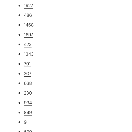
1927
486
1468
1697
423
1343
791
207
638
230
934
849
9
699