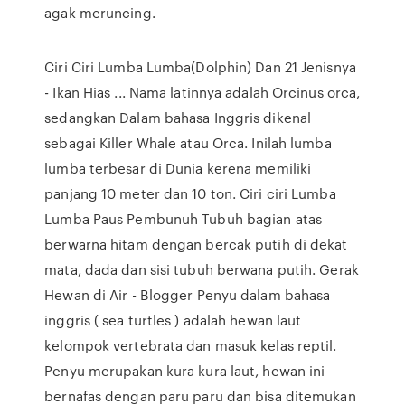
agak meruncing.
Ciri Ciri Lumba Lumba(Dolphin) Dan 21 Jenisnya
- Ikan Hias ... Nama latinnya adalah Orcinus orca,
sedangkan Dalam bahasa Inggris dikenal
sebagai Killer Whale atau Orca. Inilah lumba
lumba terbesar di Dunia kerena memiliki
panjang 10 meter dan 10 ton. Ciri ciri Lumba
Lumba Paus Pembunuh Tubuh bagian atas
berwarna hitam dengan bercak putih di dekat
mata, dada dan sisi tubuh berwana putih. Gerak
Hewan di Air - Blogger Penyu dalam bahasa
inggris ( sea turtles ) adalah hewan laut
kelompok vertebrata dan masuk kelas reptil.
Penyu merupakan kura kura laut, hewan ini
bernafas dengan paru paru dan bisa ditemukan