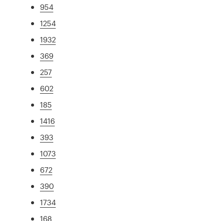
954
1254
1932
369
257
602
185
1416
393
1073
672
390
1734
168