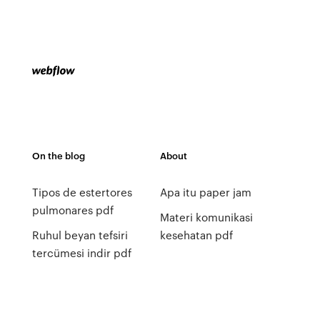
On the blog
About
Tipos de estertores
Apa itu paper jam
pulmonares pdf
Materi komunikasi
Ruhul beyan tefsiri
kesehatan pdf
tercümesi indir pdf