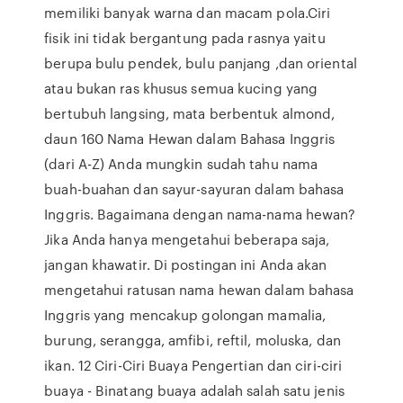
memiliki banyak warna dan macam pola.Ciri
fisik ini tidak bergantung pada rasnya yaitu
berupa bulu pendek, bulu panjang ,dan oriental
atau bukan ras khusus semua kucing yang
bertubuh langsing, mata berbentuk almond,
daun 160 Nama Hewan dalam Bahasa Inggris
(dari A-Z) Anda mungkin sudah tahu nama
buah-buahan dan sayur-sayuran dalam bahasa
Inggris. Bagaimana dengan nama-nama hewan?
Jika Anda hanya mengetahui beberapa saja,
jangan khawatir. Di postingan ini Anda akan
mengetahui ratusan nama hewan dalam bahasa
Inggris yang mencakup golongan mamalia,
burung, serangga, amfibi, reftil, moluska, dan
ikan. 12 Ciri-Ciri Buaya Pengertian dan ciri-ciri
buaya - Binatang buaya adalah salah satu jenis