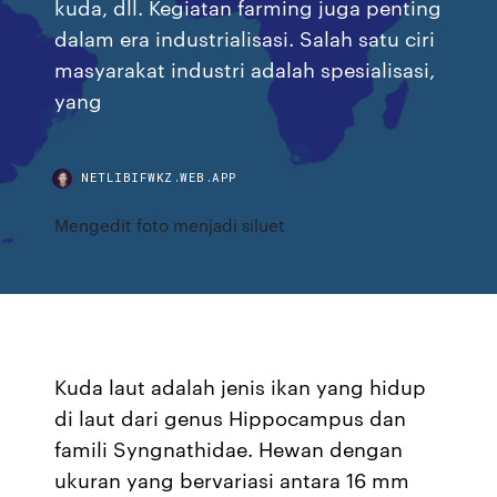
kuda, dll. Kegiatan farming juga penting
dalam era industrialisasi. Salah satu ciri
masyarakat industri adalah spesialisasi,
yang
NETLIBIFWKZ.WEB.APP
Mengedit foto menjadi siluet
Kuda laut adalah jenis ikan yang hidup
di laut dari genus Hippocampus dan
famili Syngnathidae. Hewan dengan
ukuran yang bervariasi antara 16 mm