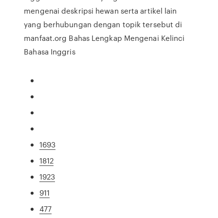
mengenai deskripsi hewan serta artikel lain
yang berhubungan dengan topik tersebut di
manfaat.org Bahas Lengkap Mengenai Kelinci
Bahasa Inggris
1693
1812
1923
911
477